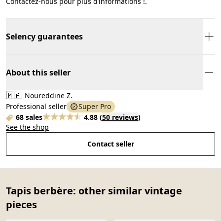
Contactez-nous pour plus d’informations !.
Selency guarantees
About this seller
🇲🇦
Noureddine Z.
Professional seller
Super Pro
68 sales
4.88
(
50 reviews
)
See the shop
Contact seller
Tapis berbère: other similar vintage
pieces