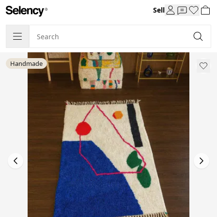
Sell
Handmade