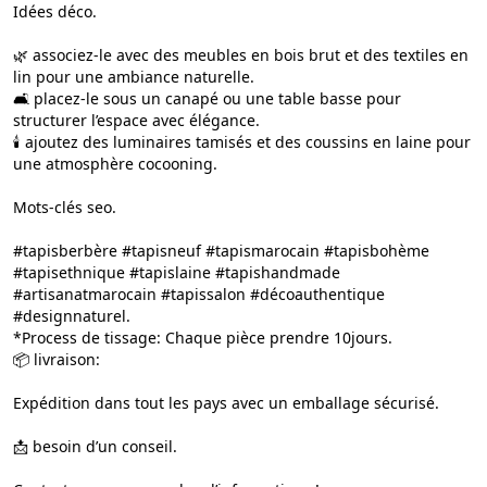
Idées déco.
🌿 associez-le avec des meubles en bois brut et des textiles en
lin pour une ambiance naturelle.
🛋️ placez-le sous un canapé ou une table basse pour
structurer l’espace avec élégance.
🕯️ ajoutez des luminaires tamisés et des coussins en laine pour
une atmosphère cocooning.
Mots-clés seo.
#tapisberbère #tapisneuf #tapismarocain #tapisbohème
#tapisethnique #tapislaine #tapishandmade
#artisanatmarocain #tapissalon #décoauthentique
#designnaturel.
*Process de tissage: Chaque pièce prendre 10jours.
📦 livraison:
Expédition dans tout les pays avec un emballage sécurisé.
📩 besoin d’un conseil.