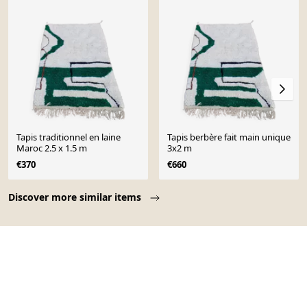
Tapis traditionnel en laine
Tapis berbère fait main unique
Maroc 2.5 x 1.5 m
3x2 m
€370
€660
Page 1 of 10
Discover more similar items