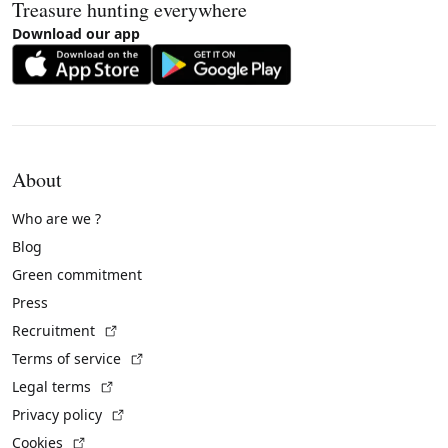
Treasure hunting everywhere
Download our app
About
Who are we ?
Blog
Green commitment
Press
(External link)
Recruitment
(External link)
Terms of service
(External link)
Legal terms
(External link)
Privacy policy
(External link)
Cookies