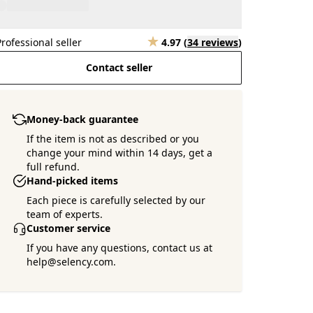
Professional seller
4.97
(
34 reviews
)
Contact seller
Money-back guarantee
If the item is not as described or you
change your mind within 14 days, get a
full refund.
Hand-picked items
Each piece is carefully selected by our
team of experts.
Customer service
If you have any questions, contact us at
help@selency.com.