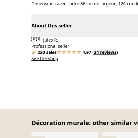
Dimensions avec cadre 86 cm de largeur; 126 cm d
About this seller
🇫🇷
Jules R.
Professional seller
220 sales
4.97
(
34 reviews
)
See the shop
Décoration murale: other similar v