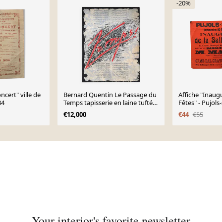
-20%
ncert" ville de
Bernard Quentin Le Passage du
Affiche "Inaugu
34
Temps tapisserie en laine tuftée
Fêtes" - Pujols
à la main France 1998
€12,000
€44
€55
Your interior's favorite newsletter