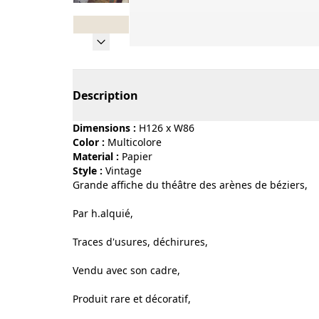
Page 1 of 8
Description
Dimensions :
H126 x W86
Color :
multicolore
Material :
papier
Style :
vintage
Grande affiche du théâtre des arènes de béziers,
Par h.alquié,
Traces d'usures, déchirures,
Vendu avec son cadre,
Produit rare et décoratif,