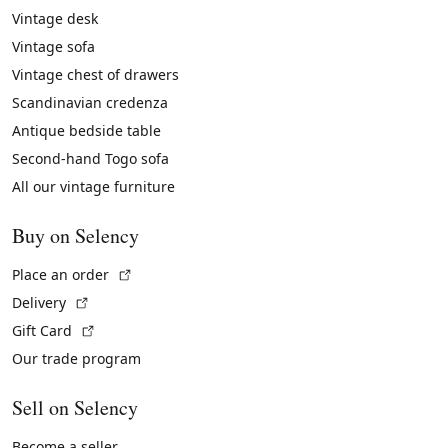
Vintage desk
Vintage sofa
Vintage chest of drawers
Scandinavian credenza
Antique bedside table
Second-hand Togo sofa
All our vintage furniture
Buy on Selency
(External link)
Place an order
(External link)
Delivery
(External link)
Gift Card
Our trade program
Sell on Selency
Become a seller