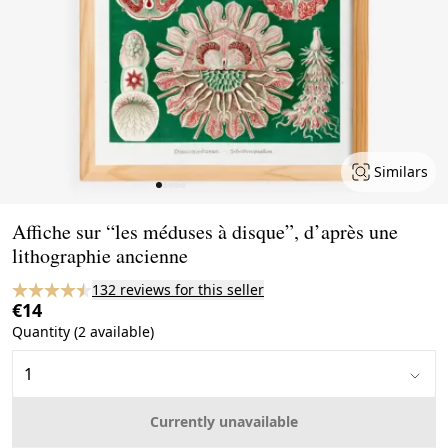
Similars
Page 1 of 5
Affiche sur “les méduses à disque”, d’après une
lithographie ancienne
132 reviews for this seller
€14
Quantity (2 available)
Currently unavailable