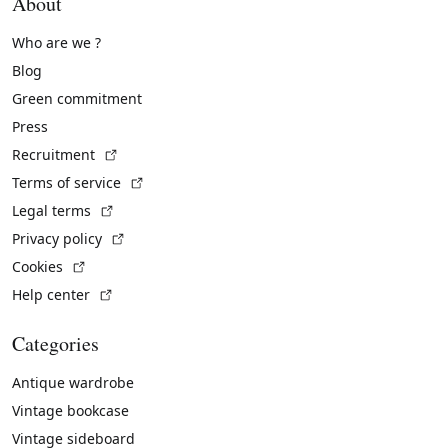
About
Who are we ?
Blog
Green commitment
Press
(External link)
Recruitment
(External link)
Terms of service
(External link)
Legal terms
(External link)
Privacy policy
(External link)
Cookies
(External link)
Help center
Categories
Antique wardrobe
Vintage bookcase
Vintage sideboard