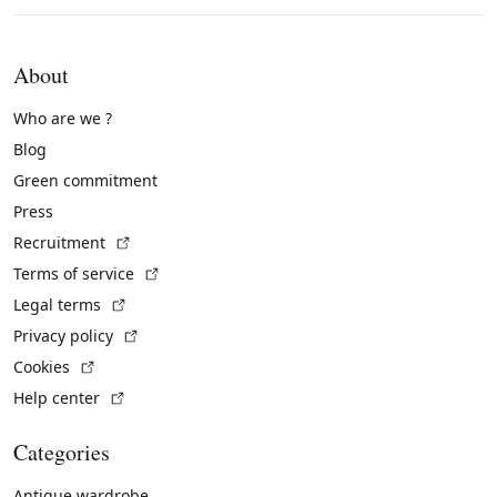
About
Who are we ?
Blog
Green commitment
Press
(External link)
Recruitment
(External link)
Terms of service
(External link)
Legal terms
(External link)
Privacy policy
(External link)
Cookies
(External link)
Help center
Categories
Antique wardrobe