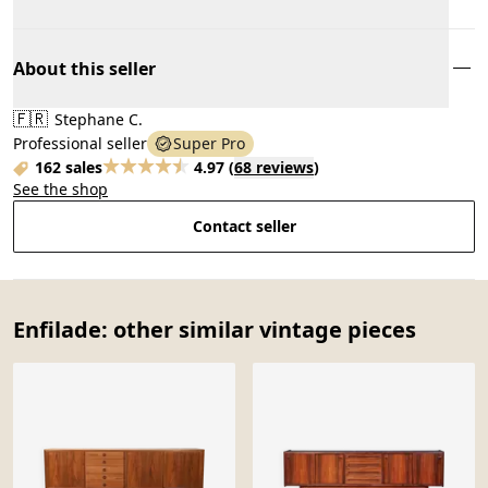
About this seller
🇫🇷
Stephane C.
Professional seller
Super Pro
162 sales
4.97
(
68 reviews
)
See the shop
Contact seller
Enfilade: other similar vintage pieces