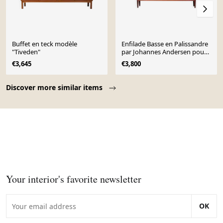
Buffet en teck modèle
Enfilade Basse en Palissandre
"Tiveden"
par Johannes Andersen pour
Uldum Møbelfabrik, 1960s
€3,645
€3,800
Page 1 of 10
Discover more similar items
Your interior's favorite newsletter
OK