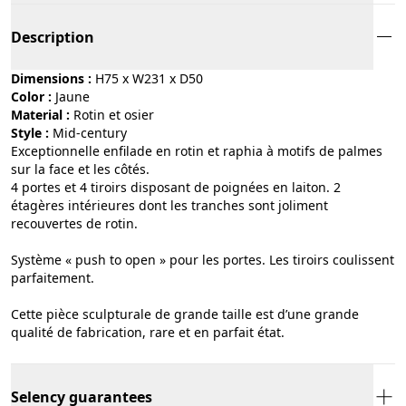
Description
Dimensions :
H75 x W231 x D50
Color :
jaune
Material :
rotin et osier
Style :
mid-century
Exceptionnelle enfilade en rotin et raphia à motifs de palmes
sur la face et les côtés.
4 portes et 4 tiroirs disposant de poignées en laiton. 2
étagères intérieures dont les tranches sont joliment
recouvertes de rotin.
Système « push to open » pour les portes. Les tiroirs coulissent
parfaitement.
Cette pièce sculpturale de grande taille est d’une grande
qualité de fabrication, rare et en parfait état.
Selency guarantees