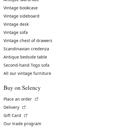
Vintage bookcase
Vintage sideboard
Vintage desk
Vintage sofa
Vintage chest of drawers
Scandinavian credenza
Antique bedside table
Second-hand Togo sofa
All our vintage furniture
Buy on Selency
(External link)
Place an order
(External link)
Delivery
(External link)
Gift Card
Our trade program