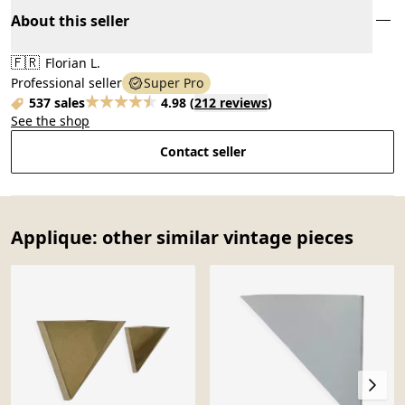
About this seller
🇫🇷
Florian L.
Professional seller
Super Pro
537 sales
4.98
(
212 reviews
)
See the shop
Contact seller
Applique: other similar vintage pieces