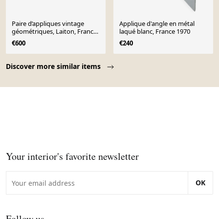
Paire d’appliques vintage
Applique d'angle en métal
géométriques, Laiton, France
laqué blanc, France 1970
1970
€600
€240
Page 1 of 10
Discover more similar items
Your interior's favorite newsletter
OK
Follow us