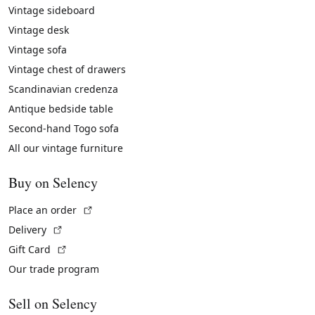
Vintage sideboard
Vintage desk
Vintage sofa
Vintage chest of drawers
Scandinavian credenza
Antique bedside table
Second-hand Togo sofa
All our vintage furniture
Buy on Selency
(External link)
Place an order
(External link)
Delivery
(External link)
Gift Card
Our trade program
Sell on Selency