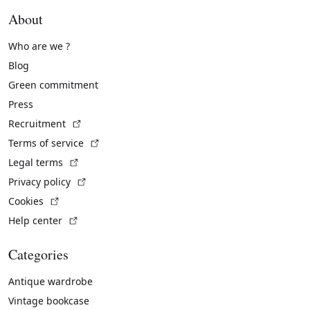
About
Who are we ?
Blog
Green commitment
Press
(External link)
Recruitment
(External link)
Terms of service
(External link)
Legal terms
(External link)
Privacy policy
(External link)
Cookies
(External link)
Help center
Categories
Antique wardrobe
Vintage bookcase